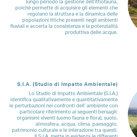
lungo periodo la gestione dell’ittiofauna,
poiché permette di acquisire gli elementi che
regolano la struttura e la dinamica delle
popolazioni ittiche presenti negli ambienti
fluviali e accerta la consistenza e la potenzialità
produttiva delle acque.
S.I.A. (Studio di Impatto Ambientale)
Lo Studio di Impatto Ambientale (S.I.A.)
identifica qualitativamente e quantitativamente
le perturbazioni nei confronti dell’ ambiente con
particolare riferimento ai seguenti bersagli:
organismi viventi (uomo fauna e flora), suolo,
atmosfera, acqua, clima, paesaggio,
patrimonio culturale e le interazione tra questi.
Il S.I.A. mette in evidenza le differenti