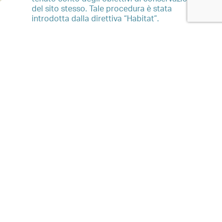
del sito stesso. Tale procedura è stata
introdotta dalla direttiva “Habitat”.
zioni contattaci: