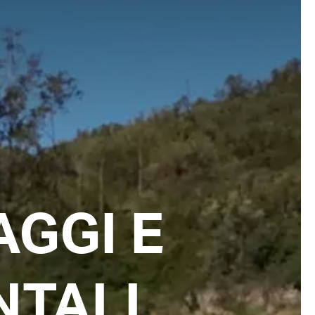
AGGI E
NTALI