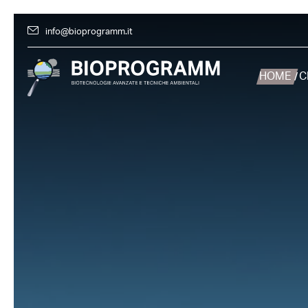
info@bioprogramm.it
HOME
C