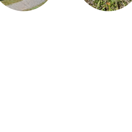
Scopri tutti i servizi
Per ulteriori informa