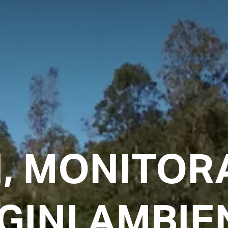
, MONITOR
GINI AMBIE