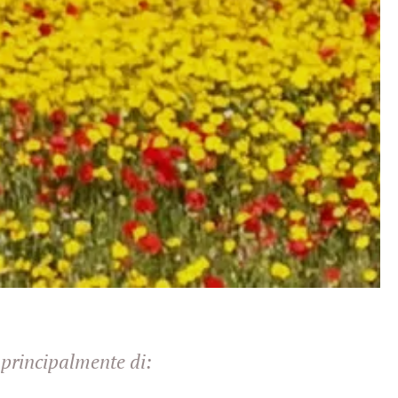
 principalmente di: