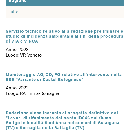
Regione
Servizio tecnico relativo alla redazione preliminare e
studio di incidenza ambientale ai fini della procedura
di VIA e VINCA
Anno: 2023
Luogo: VR, Veneto
Monitoraggio AO, CO, PO relativo all’intervento nella
SS9 “Variante di Castel Bolognese”
Anno: 2023
Luogo: RA, Emilia-Romagna
Redazione vinca inerente al progetto definitivo dei
“Lavori di rifacimento del ponte ID046 sul fiume
Soligo in località Sant’Anna nei comuni di Susegana
(TV) e Sernaglia della Battaglia (TV)