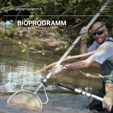
info@bioprogramm.it