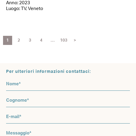
Anno: 2023
Luogo: TV, Veneto
1
2
3
4
…
103
>
Per ulteriori informazioni contattaci: