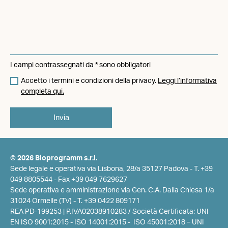
I campi contrassegnati da * sono obbligatori
Accetto i termini e condizioni della privacy.
Leggi l’informativa
completa qui.
© 2026 Bioprogramm s.r.l.
Sede legale e operativa via Lisbona, 28/a 35127 Padova -
T. +39
049 8805544
- Fax +39 049 7629627
Sede operativa e amministrazione via Gen. C.A. Dalla Chiesa 1/a
31024 Ormelle (TV) -
T. +39 0422 809171
REA PD-199253 | P.IVA02038910283 / Società Certificata: UNI
EN ISO 9001:2015 - ISO 14001:2015 - ISO 45001:2018 – UNI