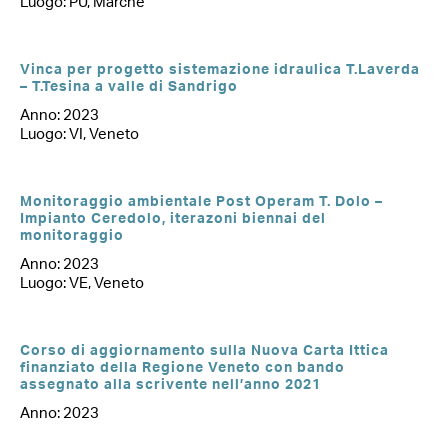
Luogo: PU, Marche
Vinca per progetto sistemazione idraulica T.Laverda
– T.Tesina a valle di Sandrigo
Anno: 2023
Luogo: VI, Veneto
Monitoraggio ambientale Post Operam T. Dolo –
Impianto Ceredolo, iterazoni biennai del
monitoraggio
Anno: 2023
Luogo: VE, Veneto
Corso di aggiornamento sulla Nuova Carta Ittica
finanziato della Regione Veneto con bando
assegnato alla scrivente nell’anno 2021
Anno: 2023