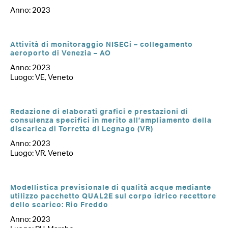
Anno: 2023
Attività di monitoraggio NISECi – collegamento
aeroporto di Venezia – AO
Anno: 2023
Luogo: VE, Veneto
Redazione di elaborati grafici e prestazioni di
consulenza specifici in merito all’ampliamento della
discarica di Torretta di Legnago (VR)
Anno: 2023
Luogo: VR, Veneto
Modellistica previsionale di qualità acque mediante
utilizzo pacchetto QUAL2E sul corpo idrico recettore
dello scarico: Rio Freddo
Anno: 2023