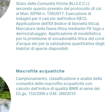
Stato delle Comunità Ittiche (N.I.S.E.C.I.)
secondo quanto previsto del protocollo di cui
al Man. ISPRA n. 159/2017. Esecuzione di
indagini per il calcolo dell’indice ISECI.
Applicazione dell’IDI (Indice di Idoneità Ittica).
Marcatura della fauna ittica mediante Pit tags o
dermotatuaggio. Applicazione di modellistica
per la previsione di vocazionalità ittica dei corsi
d’acqua e/o per la valutazione quantitativa degli
Habitat di specie disponibili.
Macrofite acquatiche
Campionamento, classificazione e analisi della
comunità delle macrofite acquatiche con
calcolo dell’indice di qualità IBMR ai sensi del
D.Lgs. 152/2006 e D.M. 260/2010