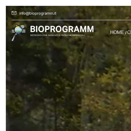
info@bioprogramm.it
HOME
C