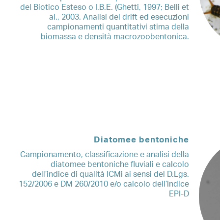
del Biotico Esteso o I.B.E. (Ghetti, 1997; Belli et
al., 2003. Analisi del drift ed esecuzioni
campionamenti quantitativi stima della
biomassa e densità macrozoobentonica.
Diatomee bentoniche
Campionamento, classificazione e analisi della
diatomee bentoniche fluviali e calcolo
dell’indice di qualità ICMi ai sensi del D.Lgs.
152/2006 e DM 260/2010 e/o calcolo dell’indice
EPI-D