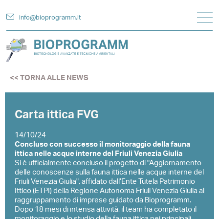
info@bioprogramm.it
<< TORNA ALLE NEWS
Carta ittica FVG
14/10/24
Concluso con successo il monitoraggio della fauna
ittica nelle acque interne del Friuli Venezia Giulia
Si è ufficialmente concluso il progetto di "Aggiornamento
delle conoscenze sulla fauna ittica nelle acque interne del
Friuli Venezia Giulia", affidato dall’Ente Tutela Patrimonio
Ittico (ETPI) della Regione Autonoma Friuli Venezia Giulia al
raggruppamento di imprese guidato da Bioprogramm.
Dopo 18 mesi di intensa attività, il team ha completato il
monitoraggio e lo studio della fauna ittica nei principali