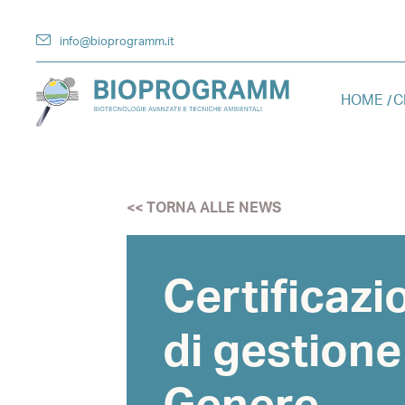
info@bioprogramm.it
HOME
C
<< TORNA ALLE NEWS
Certificazi
di gestione 