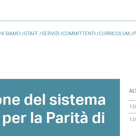
HI SIAMO
STAFF
SERVIZI
COMMITTENTI
CURRICULUM
P
AL
one del sistema
13
per la Parità di
13