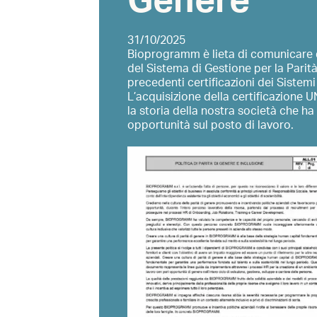
Genere
31/10/2025
Bioprogramm è lieta di comunicare d
del Sistema di Gestione per la Parit
precedenti certificazioni dei Sistem
L’acquisizione della certificazione
la storia della nostra società che ha
opportunità sul posto di lavoro.