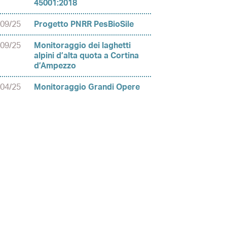
45001:2018
/09/25
Progetto PNRR PesBioSile
/09/25
Monitoraggio dei laghetti
alpini d’alta quota a Cortina
d’Ampezzo
/04/25
Monitoraggio Grandi Opere