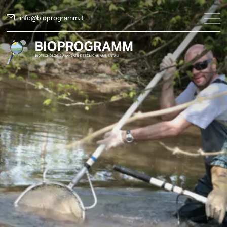
info@bioprogramm.it