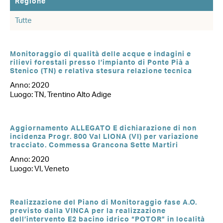
Regione
Monitoraggio di qualità delle acque e indagini e
rilievi forestali presso l’impianto di Ponte Pià a
Stenico (TN) e relativa stesura relazione tecnica
Anno: 2020
Luogo: TN, Trentino Alto Adige
Aggiornamento ALLEGATO E dichiarazione di non
incidenza Progr. 800 Val LIONA (VI) per variazione
tracciato. Commessa Grancona Sette Martiri
Anno: 2020
Luogo: VI, Veneto
Realizzazione del Piano di Monitoraggio fase A.O.
previsto dalla VINCA per la realizzazione
dell’intervento E2 bacino idrico “POTOR” in località