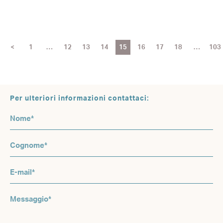
<
1
…
12
13
14
15
16
17
18
…
103
Per ulteriori informazioni contattaci: