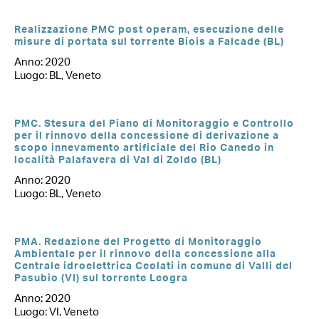
Realizzazione PMC post operam, esecuzione delle
misure di portata sul torrente Biois a Falcade (BL)
Anno: 2020
Luogo: BL, Veneto
PMC. Stesura del Piano di Monitoraggio e Controllo
per il rinnovo della concessione di derivazione a
scopo innevamento artificiale del Rio Canedo in
località Palafavera di Val di Zoldo (BL)
Anno: 2020
Luogo: BL, Veneto
PMA. Redazione del Progetto di Monitoraggio
Ambientale per il rinnovo della concessione alla
Centrale idroelettrica Ceolati in comune di Valli del
Pasubio (VI) sul torrente Leogra
Anno: 2020
Luogo: VI, Veneto