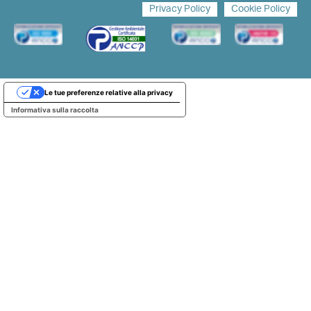
Privacy Policy
Cookie Policy
Le tue preferenze relative alla privacy
Informativa sulla raccolta