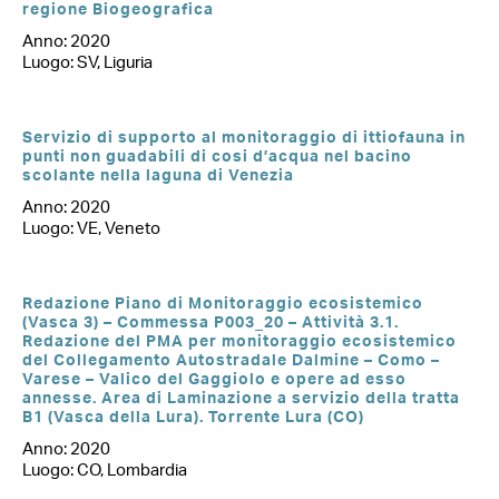
regione Biogeografica
Anno: 2020
Luogo: SV, Liguria
Servizio di supporto al monitoraggio di ittiofauna in
punti non guadabili di cosi d’acqua nel bacino
scolante nella laguna di Venezia
Anno: 2020
Luogo: VE, Veneto
Redazione Piano di Monitoraggio ecosistemico
(Vasca 3) – Commessa P003_20 – Attività 3.1.
Redazione del PMA per monitoraggio ecosistemico
del Collegamento Autostradale Dalmine – Como –
Varese – Valico del Gaggiolo e opere ad esso
annesse. Area di Laminazione a servizio della tratta
B1 (Vasca della Lura). Torrente Lura (CO)
Anno: 2020
Luogo: CO, Lombardia