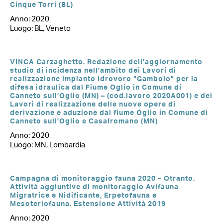
Cinque Torri (BL)
Anno: 2020
Luogo: BL, Veneto
VINCA Carzaghetto. Redazione dell’aggiornamento
studio di incidenza nell’ambito dei Lavori di
realizzazione impianto idrovoro “Gambolo” per la
difesa idraulica dal Fiume Oglio in Comune di
Canneto sull’Oglio (MN) – (cod.lavoro 2020A001) e dei
Lavori di realizzazione delle nuove opere di
derivazione e aduzione dal fiume Oglio in Comune di
Canneto sull’Oglio e Casalromano (MN)
Anno: 2020
Luogo: MN, Lombardia
Campagna di monitoraggio fauna 2020 – Otranto.
Attività aggiuntive di monitoraggio Avifauna
Migratrice e Nidificante, Erpetofauna e
Mesoteriofauna. Estensione Attività 2019
Anno: 2020