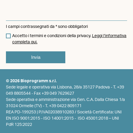
I campi contrassegnati da * sono obbligatori
Accetto i termini e condizioni della privacy.
Leggi l’informativa
completa qui.
© 2026 Bioprogramm s.r.l.
Sede legale e operativa via Lisbona, 28/a 35127 Padova -
T. +39
049 8805544
- Fax +39 049 7629627
Sede operativa e amministrazione via Gen. C.A. Dalla Chiesa 1/a
31024 Ormelle (TV) -
T. +39 0422 809171
REA PD-199253 | P.IVA02038910283 / Società Certificata: UNI
EN ISO 9001:2015 - ISO 14001:2015 - ISO 45001:2018 – UNI
PdR 125:2022