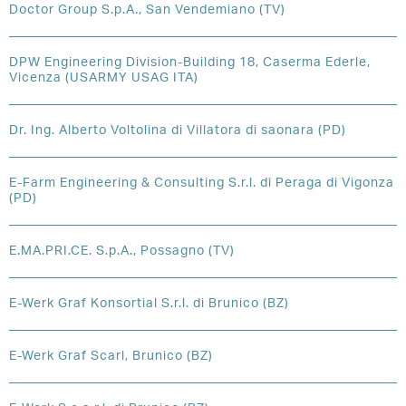
Doctor Group S.p.A., San Vendemiano (TV)
DPW Engineering Division-Building 18, Caserma Ederle,
Vicenza (USARMY USAG ITA)
Dr. Ing. Alberto Voltolina di Villatora di saonara (PD)
E-Farm Engineering & Consulting S.r.l. di Peraga di Vigonza
(PD)
E.MA.PRI.CE. S.p.A., Possagno (TV)
E-Werk Graf Konsortial S.r.l. di Brunico (BZ)
E-Werk Graf Scarl, Brunico (BZ)