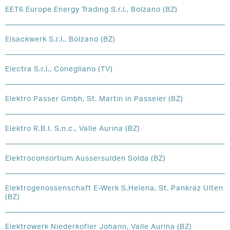
EET6 Europe Energy Trading S.r.l., Bolzano (BZ)
Eisackwerk S.r.l., Bolzano (BZ)
Electra S.r.l., Conegliano (TV)
Elektro Passer Gmbh, St. Martin in Passeier (BZ)
Elektro R.B.I. S.n.c., Valle Aurina (BZ)
Elektroconsortium Aussersulden Solda (BZ)
Elektrogenossenschaft E-Werk S.Helena, St. Pankraz Ulten
(BZ)
Elektrowerk Niederkofler Johann, Valle Aurina (BZ)