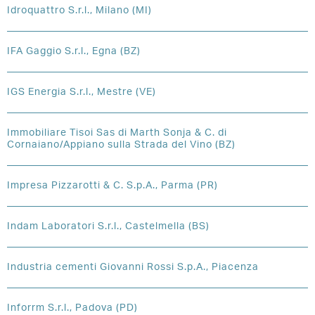
Idroquattro S.r.l., Milano (MI)
IFA Gaggio S.r.l., Egna (BZ)
IGS Energia S.r.l., Mestre (VE)
Immobiliare Tisoi Sas di Marth Sonja & C. di
Cornaiano/Appiano sulla Strada del Vino (BZ)
Impresa Pizzarotti & C. S.p.A., Parma (PR)
Indam Laboratori S.r.l., Castelmella (BS)
Industria cementi Giovanni Rossi S.p.A., Piacenza
Inforrm S.r.l., Padova (PD)