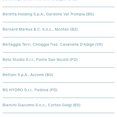
Beretta Holding S.p.A., Gardone Val Trompia (BS)
Bernard Markus & C. S.n.c., Montan (BZ)
Bertaggia Terri, Chioggia fraz. Cavanella D’Adige (VE)
Beta Studio S.r.l., Ponte San Nicolò (PD)
Bettoni S.p.A., Azzone (BG)
BG HYDRO S.r.l., Padova (PD)
Bianchi Giacomo S.n.c., Corteo Golgi (BS)