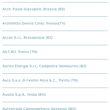
Arch. Paola Giacopelli, Brescia (BS)
Architetto Dennis Cinel, Treviso(TV)
Arcon S.r.l., Bressanone (BZ)
AS.T.RO. Trento (TN)
Aurino Energia S.r.l., Cadipietra Valleaurino (BZ)
Auro S.a.s. di Festini Alice & C., Trento (TN)
Ausilio S.p.A., Imola (BO)
Autostrada Campogalliano Sassuolo (MO)