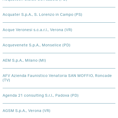
Acquater S.p.A., S. Lorenzo in Campo (PS)
Acque Veronesi s.c.a.r.l., Verona (VR)
Acquevenete S.p.A., Monselice (PD)
AEM S.p.A., Milano (MI)
AFV Azienda Faunistico Venatoria SAN MOFFIO, Roncade
(TV)
Agenda 21 consulting S.r.l., Padova (PD)
AGSM S.p.A., Verona (VR)