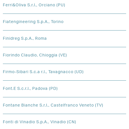
Ferri&Oliva S.r.l., Orciano (PU)
Fiatengineering S.p.A., Torino
Finidreg S.p.A., Roma
Fiorindo Claudio, Chioggia (VE)
Firmo-Sibari S.c.a r.l., Tavagnacco (UD)
Font.E S.c.r.l., Padova (PD)
Fontane Bianche S.r.l., Castelfranco Veneto (TV)
Fonti di Vinadio S.p.A., Vinadio (CN)