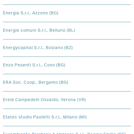
Energia S.r.l., Azzone (BG)
Energie comuni S.r.l., Belluno (BL)
Energycapital S.r.l., Bolzano (BZ)
Enzo Pesenti S.r.l., Covo (BG)
ERA Soc. Coop., Bergamo (BG)
Eredi Campedelli Osvaldo, Verona (VR)
Etatec studio Paoletti S.r.l., Milano (MI)