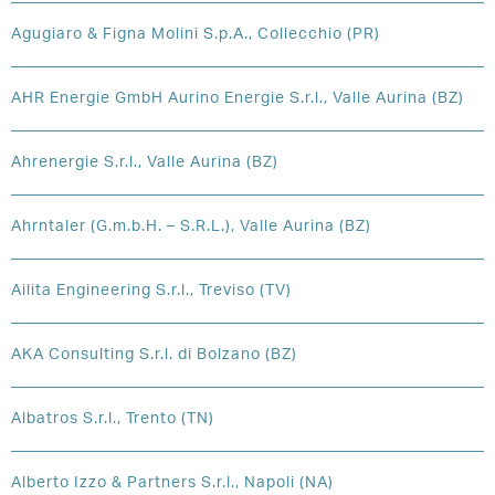
Agugiaro & Figna Molini S.p.A., Collecchio (PR)
AHR Energie GmbH Aurino Energie S.r.l., Valle Aurina (BZ)
Ahrenergie S.r.l., Valle Aurina (BZ)
Ahrntaler (G.m.b.H. – S.R.L.), Valle Aurina (BZ)
Ailita Engineering S.r.l., Treviso (TV)
AKA Consulting S.r.l. di Bolzano (BZ)
Albatros S.r.l., Trento (TN)
Alberto Izzo & Partners S.r.l., Napoli (NA)