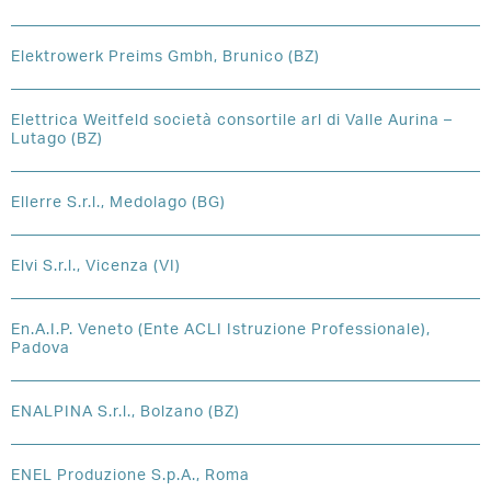
Elektrowerk Preims Gmbh, Brunico (BZ)
Elettrica Weitfeld società consortile arl di Valle Aurina –
Lutago (BZ)
Ellerre S.r.l., Medolago (BG)
Elvi S.r.l., Vicenza (VI)
En.A.I.P. Veneto (Ente ACLI Istruzione Professionale),
Padova
ENALPINA S.r.l., Bolzano (BZ)
ENEL Produzione S.p.A., Roma