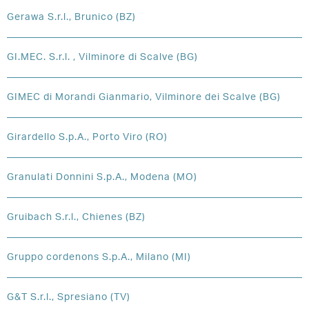
Gerawa S.r.l., Brunico (BZ)
GI.MEC. S.r.l. , Vilminore di Scalve (BG)
GIMEC di Morandi Gianmario, Vilminore dei Scalve (BG)
Girardello S.p.A., Porto Viro (RO)
Granulati Donnini S.p.A., Modena (MO)
Gruibach S.r.l., Chienes (BZ)
Gruppo cordenons S.p.A., Milano (MI)
G&T S.r.l., Spresiano (TV)