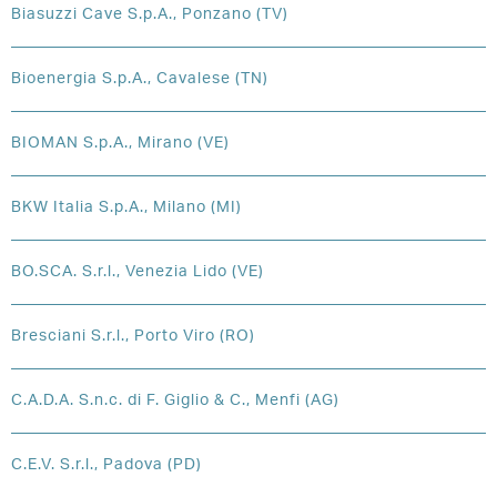
Biasuzzi Cave S.p.A., Ponzano (TV)
Bioenergia S.p.A., Cavalese (TN)
BIOMAN S.p.A., Mirano (VE)
BKW Italia S.p.A., Milano (MI)
BO.SCA. S.r.l., Venezia Lido (VE)
Bresciani S.r.l., Porto Viro (RO)
C.A.D.A. S.n.c. di F. Giglio & C., Menfi (AG)
C.E.V. S.r.l., Padova (PD)