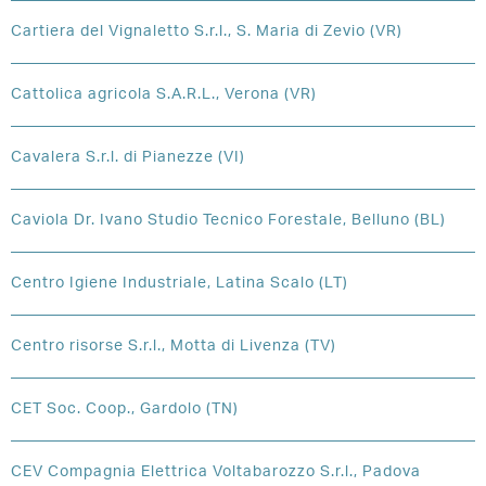
Cartiera del Vignaletto S.r.l., S. Maria di Zevio (VR)
Cattolica agricola S.A.R.L., Verona (VR)
Cavalera S.r.l. di Pianezze (VI)
Caviola Dr. Ivano Studio Tecnico Forestale, Belluno (BL)
Centro Igiene Industriale, Latina Scalo (LT)
Centro risorse S.r.l., Motta di Livenza (TV)
CET Soc. Coop., Gardolo (TN)
CEV Compagnia Elettrica Voltabarozzo S.r.l., Padova