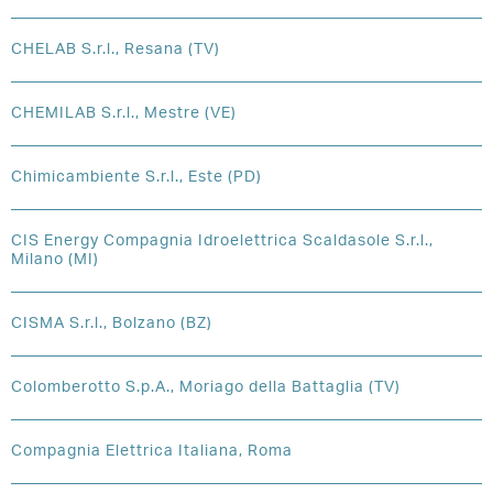
CHELAB S.r.l., Resana (TV)
CHEMILAB S.r.l., Mestre (VE)
Chimicambiente S.r.l., Este (PD)
CIS Energy Compagnia Idroelettrica Scaldasole S.r.l.,
Milano (MI)
CISMA S.r.l., Bolzano (BZ)
Colomberotto S.p.A., Moriago della Battaglia (TV)
Compagnia Elettrica Italiana, Roma