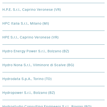
H.P.E. S.r.l., Caprino Veronese (VR)
HPC Italia S.r.l., Milano (MI)
HPE S.r.l., Caprino Veronese (VR)
Hydro Energy Power S.r.l., Bolzano (BZ)
Hydro Nona S.r.l., Vilminore di Scalve (BG)
Hydrodata S.p.A., Torino (TO)
Hydropower S.r.l., Bolzano (BZ)
Hydrostudio Consulting Engineers S.r.l., Rovigo (RO)