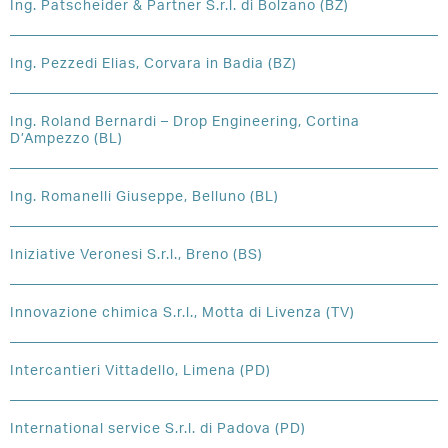
Ing. Patscheider & Partner S.r.l. di Bolzano (BZ)
Ing. Pezzedi Elias, Corvara in Badia (BZ)
Ing. Roland Bernardi – Drop Engineering, Cortina
D’Ampezzo (BL)
Ing. Romanelli Giuseppe, Belluno (BL)
Iniziative Veronesi S.r.l., Breno (BS)
Innovazione chimica S.r.l., Motta di Livenza (TV)
Intercantieri Vittadello, Limena (PD)
International service S.r.l. di Padova (PD)