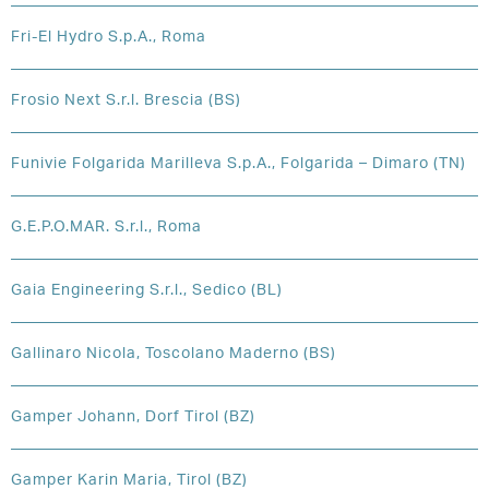
Fri-El Hydro S.p.A., Roma
Frosio Next S.r.l. Brescia (BS)
Funivie Folgarida Marilleva S.p.A., Folgarida – Dimaro (TN)
G.E.P.O.MAR. S.r.l., Roma
Gaia Engineering S.r.l., Sedico (BL)
Gallinaro Nicola, Toscolano Maderno (BS)
Gamper Johann, Dorf Tirol (BZ)
Gamper Karin Maria, Tirol (BZ)