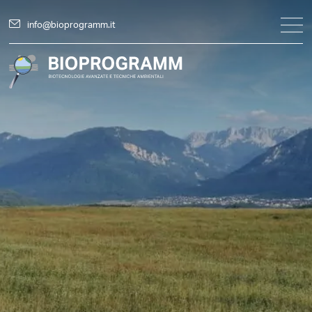
info@bioprogramm.it