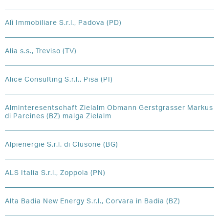
Alì Immobiliare S.r.l., Padova (PD)
Alia s.s., Treviso (TV)
Alice Consulting S.r.l., Pisa (PI)
Alminteresentschaft Zielalm Obmann Gerstgrasser Markus
di Parcines (BZ) malga Zielalm
Alpienergie S.r.l. di Clusone (BG)
ALS Italia S.r.l., Zoppola (PN)
Alta Badia New Energy S.r.l., Corvara in Badia (BZ)