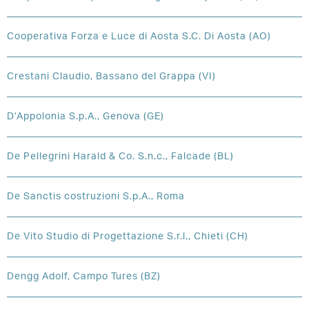
Cooperativa Forza e Luce di Aosta S.C. Di Aosta (AO)
Crestani Claudio, Bassano del Grappa (VI)
D’Appolonia S.p.A., Genova (GE)
De Pellegrini Harald & Co. S.n.c., Falcade (BL)
De Sanctis costruzioni S.p.A., Roma
De Vito Studio di Progettazione S.r.l., Chieti (CH)
Dengg Adolf, Campo Tures (BZ)