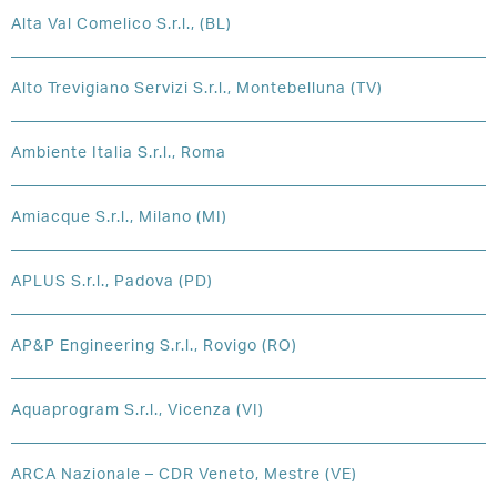
Alta Val Comelico S.r.l., (BL)
Alto Trevigiano Servizi S.r.l., Montebelluna (TV)
Ambiente Italia S.r.l., Roma
Amiacque S.r.l., Milano (MI)
APLUS S.r.l., Padova (PD)
AP&P Engineering S.r.l., Rovigo (RO)
Aquaprogram S.r.l., Vicenza (VI)
ARCA Nazionale – CDR Veneto, Mestre (VE)