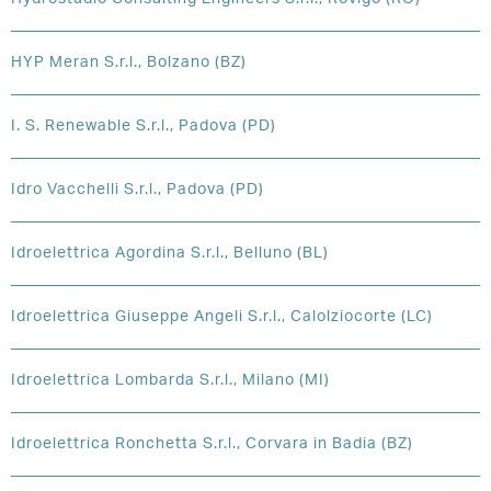
HYP Meran S.r.l., Bolzano (BZ)
I. S. Renewable S.r.l., Padova (PD)
Idro Vacchelli S.r.l., Padova (PD)
Idroelettrica Agordina S.r.l., Belluno (BL)
Idroelettrica Giuseppe Angeli S.r.l., Calolziocorte (LC)
Idroelettrica Lombarda S.r.l., Milano (MI)
Idroelettrica Ronchetta S.r.l., Corvara in Badia (BZ)