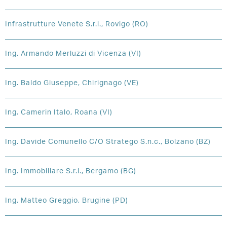
Infrastrutture Venete S.r.l., Rovigo (RO)
Ing. Armando Merluzzi di Vicenza (VI)
Ing. Baldo Giuseppe, Chirignago (VE)
Ing. Camerin Italo, Roana (VI)
Ing. Davide Comunello C/O Stratego S.n.c., Bolzano (BZ)
Ing. Immobiliare S.r.l., Bergamo (BG)
Ing. Matteo Greggio, Brugine (PD)