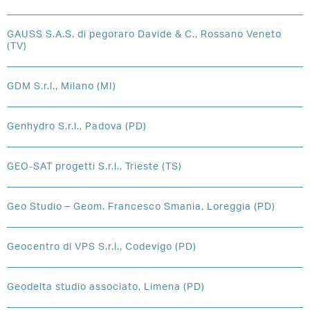
GAUSS S.A.S. di pegoraro Davide & C., Rossano Veneto
(TV)
GDM S.r.l., Milano (MI)
Genhydro S.r.l., Padova (PD)
GEO-SAT progetti S.r.l., Trieste (TS)
Geo Studio – Geom. Francesco Smania, Loreggia (PD)
Geocentro di VPS S.r.l., Codevigo (PD)
Geodelta studio associato, Limena (PD)