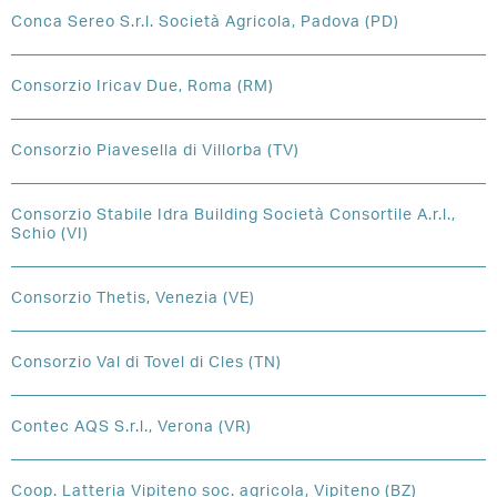
Conca Sereo S.r.l. Società Agricola, Padova (PD)
Consorzio Iricav Due, Roma (RM)
Consorzio Piavesella di Villorba (TV)
Consorzio Stabile Idra Building Società Consortile A.r.l.,
Schio (VI)
Consorzio Thetis, Venezia (VE)
Consorzio Val di Tovel di Cles (TN)
Contec AQS S.r.l., Verona (VR)
Coop. Latteria Vipiteno soc. agricola, Vipiteno (BZ)