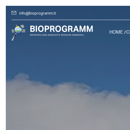
info@bioprogramm.it
HOME
C