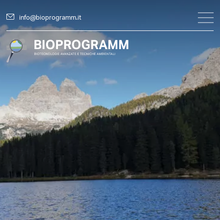
info@bioprogramm.it