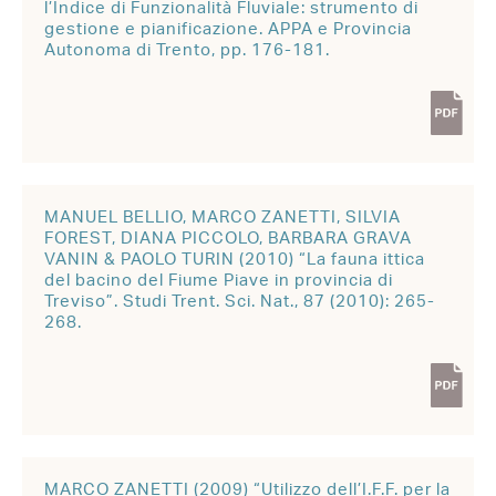
l’Indice di Funzionalità Fluviale: strumento di
gestione e pianificazione. APPA e Provincia
Autonoma di Trento, pp. 176-181.
MANUEL BELLIO, MARCO ZANETTI, SILVIA
FOREST, DIANA PICCOLO, BARBARA GRAVA
VANIN & PAOLO TURIN (2010) “La fauna ittica
del bacino del Fiume Piave in provincia di
Treviso”. Studi Trent. Sci. Nat., 87 (2010): 265-
268.
MARCO ZANETTI (2009) “Utilizzo dell’I.F.F. per la