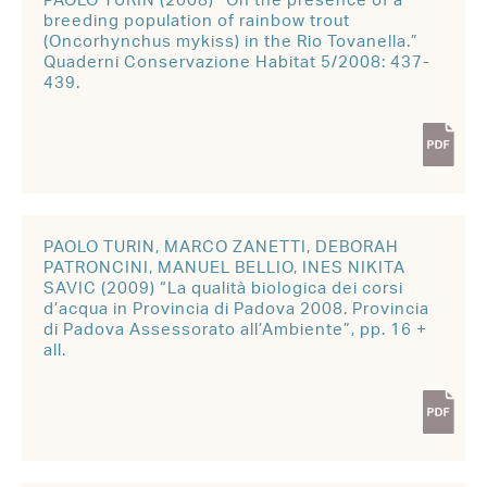
PAOLO TURIN (2008) “On the presence of a
breeding population of rainbow trout
(Oncorhynchus mykiss) in the Rio Tovanella.”
Quaderni Conservazione Habitat 5/2008: 437-
439.
PAOLO TURIN, MARCO ZANETTI, DEBORAH
PATRONCINI, MANUEL BELLIO, INES NIKITA
SAVIC (2009) “La qualità biologica dei corsi
d’acqua in Provincia di Padova 2008. Provincia
di Padova Assessorato all’Ambiente”, pp. 16 +
all.