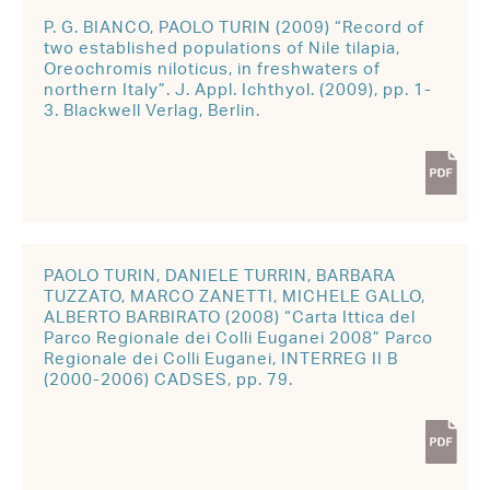
P. G. BIANCO, PAOLO TURIN (2009) “Record of
two established populations of Nile tilapia,
Oreochromis niloticus, in freshwaters of
northern Italy”. J. Appl. Ichthyol. (2009), pp. 1-
3. Blackwell Verlag, Berlin.
PAOLO TURIN, DANIELE TURRIN, BARBARA
TUZZATO, MARCO ZANETTI, MICHELE GALLO,
ALBERTO BARBIRATO (2008) “Carta Ittica del
Parco Regionale dei Colli Euganei 2008” Parco
Regionale dei Colli Euganei, INTERREG II B
(2000-2006) CADSES, pp. 79.