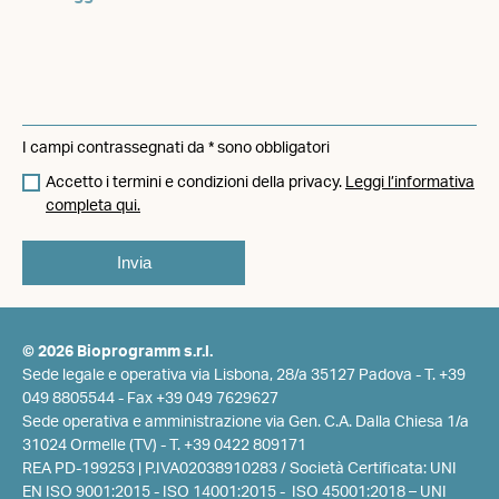
I campi contrassegnati da * sono obbligatori
Accetto i termini e condizioni della privacy.
Leggi l’informativa
completa qui.
© 2026 Bioprogramm s.r.l.
Sede legale e operativa via Lisbona, 28/a 35127 Padova -
T. +39
049 8805544
- Fax +39 049 7629627
Sede operativa e amministrazione via Gen. C.A. Dalla Chiesa 1/a
31024 Ormelle (TV) -
T. +39 0422 809171
REA PD-199253 | P.IVA02038910283 / Società Certificata: UNI
EN ISO 9001:2015 - ISO 14001:2015 - ISO 45001:2018 – UNI