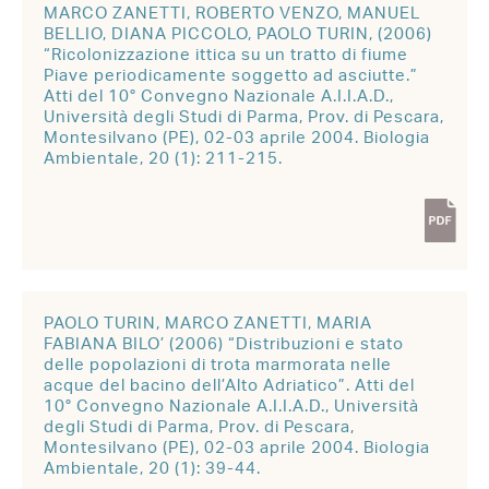
MARCO ZANETTI, ROBERTO VENZO, MANUEL
BELLIO, DIANA PICCOLO, PAOLO TURIN, (2006)
“Ricolonizzazione ittica su un tratto di fiume
Piave periodicamente soggetto ad asciutte.”
Atti del 10° Convegno Nazionale A.I.I.A.D.,
Università degli Studi di Parma, Prov. di Pescara,
Montesilvano (PE), 02-03 aprile 2004. Biologia
Ambientale, 20 (1): 211-215.
PAOLO TURIN, MARCO ZANETTI, MARIA
FABIANA BILO’ (2006) “Distribuzioni e stato
delle popolazioni di trota marmorata nelle
acque del bacino dell’Alto Adriatico”. Atti del
10° Convegno Nazionale A.I.I.A.D., Università
degli Studi di Parma, Prov. di Pescara,
Montesilvano (PE), 02-03 aprile 2004. Biologia
Ambientale, 20 (1): 39-44.