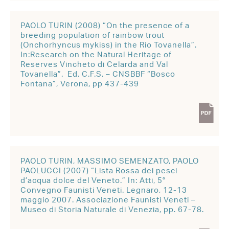
PAOLO TURIN (2008) “On the presence of a
breeding population of rainbow trout
(Onchorhyncus mykiss) in the Rio Tovanella”.
In:Research on the Natural Heritage of
Reserves Vincheto di Celarda and Val
Tovanella”. Ed. C.F.S. – CNSBBF “Bosco
Fontana”, Verona, pp 437-439
PAOLO TURIN, MASSIMO SEMENZATO, PAOLO
PAOLUCCI (2007) “Lista Rossa dei pesci
d’acqua dolce del Veneto.” In: Atti, 5°
Convegno Faunisti Veneti. Legnaro, 12-13
maggio 2007. Associazione Faunisti Veneti –
Museo di Storia Naturale di Venezia, pp. 67-78.